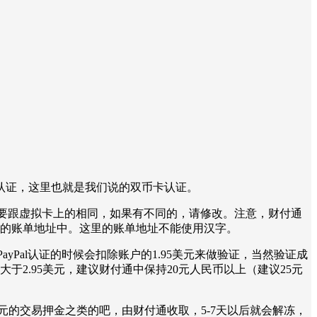
认证，这里也就是我们说的双币卡认证。
要跟虚拟卡上的相同，如果有不同的，请修改。注意，财付通
拟卡的账单地址中。这里的账单地址不能使用汉字。
Pal认证的时候会扣除账户的1.95美元来做验证，当然验证成
2.95美元，建议财付通中保持20元人民币以上（建议25元
1美元的交易押金之类的吧，由财付通收取，5-7天以后就会解冻，