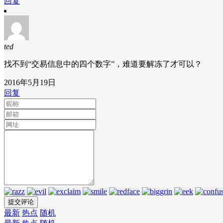
回复
ted
找不到“交易信息中的四个数字”，难道要解冻了才可以？
2016年5月19日
回复
最新
热点
随机