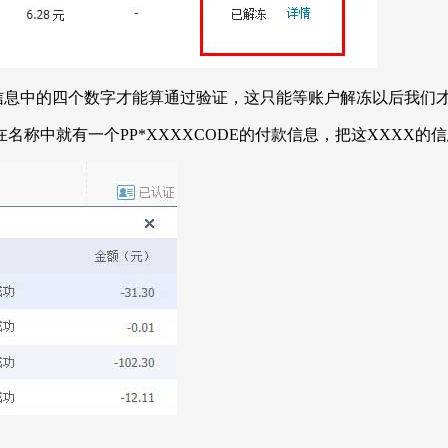
交易信息中的四个数字才能算通过验证，这只能等账户解冻以后我们
中就有一个PP*XXXXCODE的付款信息，把这XXXX的信息