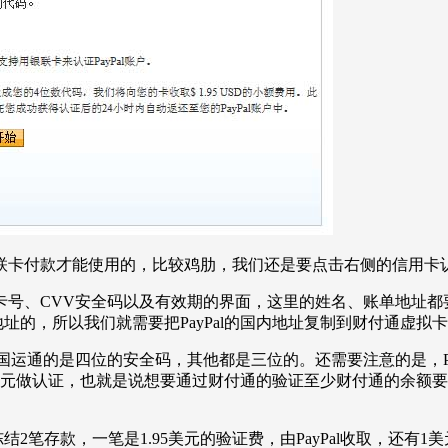
联卡付款才能使用的，比较鸡肋，我们还是要点击右侧的信用卡
卡号、CVV安全码以及有效期的界面，这里的姓名、账单地址都
国地址的，所以我们就需要把PayPal的国内地址复制到财付通虚
运通的是四位的安全码，其他都是三位的。还需要注意的是，Pay
做认证，也就是说想要通过财付通的验证至少财付通的余额要大于
结2笔存款，一笔是1.95美元的验证费，由PayPal收取，还有