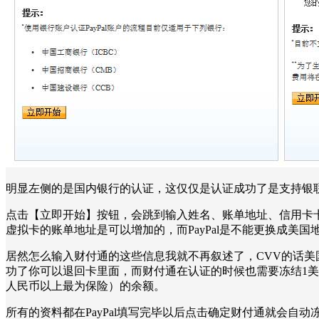
明显左侧的是国内银行的认证，这仅仅是认证成功了是支持银
点击【立即开始】按钮，会跳到输入姓名、账单地址、信用卡
虚拟卡的账单地址是可以增加的，而PayPal是不能更换成美
居然怎么输入财付通的这些信息我就不再叙述了，CVV的话美国
功了你可以退回卡里面，而财付通在认证的时候也需要冻结1美元
人民币以上最为保险）的余额。
所有的资料都在PayPal填写完毕以后点击确定财付通就会自动冻