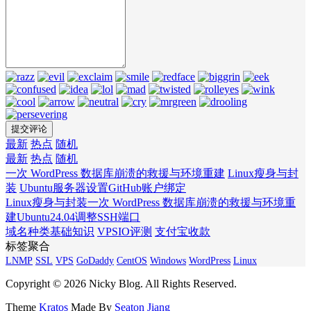
最新
热点
随机
最新
热点
随机
一次 WordPress 数据库崩溃的救援与环境重建
Linux瘦身与封
装
Ubuntu服务器设置GitHub账户绑定
Linux瘦身与封装
一次 WordPress 数据库崩溃的救援与环境重
建
Ubuntu24.04调整SSH端口
域名种类基础知识
VPSIO评测
支付宝收款
标签聚合
LNMP
SSL
VPS
GoDaddy
CentOS
Windows
WordPress
Linux
Copyright © 2026 Nicky Blog. All Rights Reserved.
Theme
Kratos
Made By
Seaton Jiang