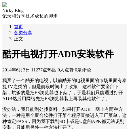
Nicky Blog
记录和分享技术成长的脚步
首页
各类分享
正文
酷开电视打开ADB安装软件
2014年6月3日
11277点热度
0人点赞
0条评论
我买了一个酷开的电视，以前酷开的电视里面的市场里面有泰
捷TV之类的，但是前段时间出了政策，这种软件要全部下
架，坑爹的是把ES浏览器也下架了，于是我们只能通过打开
ADB然后用网络先把ES浏览器装上再装其他软件了。
没办法，我只能到处找资料，如果打开ADB，网上有两种方
法，一种是用全聚合软件打开某个程序直接进入工厂菜单，这
种肯定PASS，因为我下载到SD卡或是U盘的APK都无法识别
安装，只能用另外一种方法打开了。