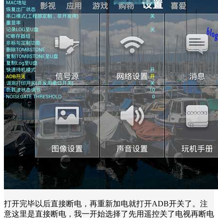
打开完毕以后直接断电，再重新加电就打开ADB开关了。注
意这里是直接断电，我一开始选择了先用遥控关了电视再断电