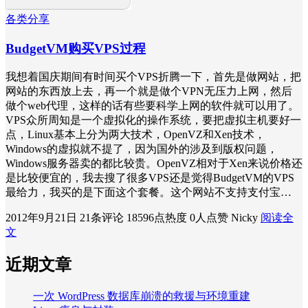
各类分享
BudgetVM购买VPS过程
我想着国庆期间有时间买个VPS折腾一下，首先是做网站，把
网站的东西放上去，再一个就是做个VPN无压力上网，然后
做个web代理，这样的话有些要科学上网的软件就可以用了。
VPS众所周知是一个虚拟化的操作系统，要把虚拟主机要好一
点，Linux基本上分为两大技术，OpenVZ和Xen技术，
Windows的虚拟就不提了，因为国外的涉及到版权问题，
Windows服务器卖的都比较贵。OpenVZ相对于Xen来说价格还
是比较便宜的，我去搜了很多VPS还是觉得BudgetVM的VPS
最给力，我买的是下面这个套餐。这个网站不支持支付宝…
2012年9月21日
21条评论
18596点热度
0人点赞
Nicky
阅读全
文
近期文章
一次 WordPress 数据库崩溃的救援与环境重建