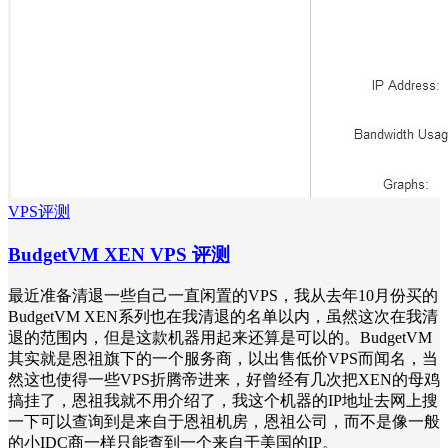
VPS评测
BudgetVM XEN VPS 评测
最近准备清退一些自己一直闲置的VPS，我从去年10月份买的
BudgetVM XEN系列也在我清退的名单以内，虽然这次在我清
退的范围内，但是这款机器用起来还算是可以的。BudgetVM
其实就是恩祖旗下的一个服务商，以出售低价VPS而闻名，当
然这也使得一些VPS折腾帝进来，好曾经有几次把XEN的母鸡
搞挂了，恩祖我就不用介绍了，我这个机器的IP地址去网上搜
一下可以查询到是来自于恩祖机房，恩祖公司，而不是像一般
的小IDC商一样只能查到一个来自于美国的IP。