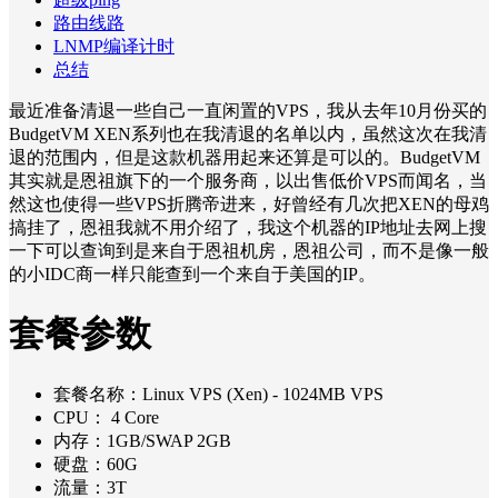
路由线路
LNMP编译计时
总结
最近准备清退一些自己一直闲置的VPS，我从去年10月份买的
BudgetVM XEN系列也在我清退的名单以内，虽然这次在我清
退的范围内，但是这款机器用起来还算是可以的。BudgetVM
其实就是恩祖旗下的一个服务商，以出售低价VPS而闻名，当
然这也使得一些VPS折腾帝进来，好曾经有几次把XEN的母鸡
搞挂了，恩祖我就不用介绍了，我这个机器的IP地址去网上搜
一下可以查询到是来自于恩祖机房，恩祖公司，而不是像一般
的小IDC商一样只能查到一个来自于美国的IP。
套餐参数
套餐名称：Linux VPS (Xen) - 1024MB VPS
CPU： 4 Core
内存：1GB/SWAP 2GB
硬盘：60G
流量：3T