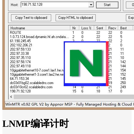
LNMP编译计时