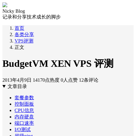
Nicky Blog
记录和分享技术成长的脚步
首页
各类分享
VPS评测
正文
BudgetVM XEN VPS 评测
2013年4月9日
14170点热度
0人点赞
12条评论
文章目录
套餐参数
控制面板
CPU信息
内存硬盘
端口速率
I/O测试
超级ping