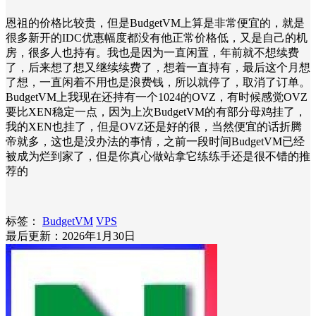
恩祖的价格比较贵，但是BudgetVM上算是非常便宜的，就是
很多新开的IDC优惠幅度都没有他正常价格低，又是自己的机
房，很多人也持有。我也是因为一直闲置，年前就不想续费
了，后来想了想又继续续费了，想着一直持有，最后这个月想
了想，一直闲着不用也是浪费钱，所以就停了，取消了订单。
BudgetVM上我现在还持有一个1024的OVZ，有时候感觉OVZ
要比XEN稳定一点，因为上次BudgetVM的有部分母鸡挂了，
我的XEN也挂了，但是OVZ还是好的很，当然便宜的话折腾
帝就多，这也是没办法的事情，之前一段时间BudgetVM已经
被成为烂到家了，但是你真心做站拿它练练手还是很不错的推
荐的
标签：
BudgetVM
VPS
最后更新：2026年1月30日