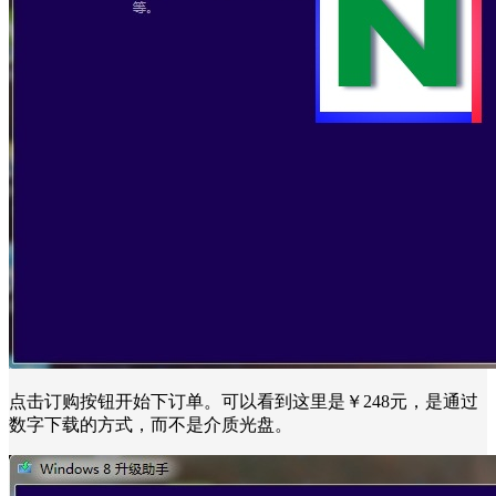
点击订购按钮开始下订单。可以看到这里是￥248元，是通过
数字下载的方式，而不是介质光盘。