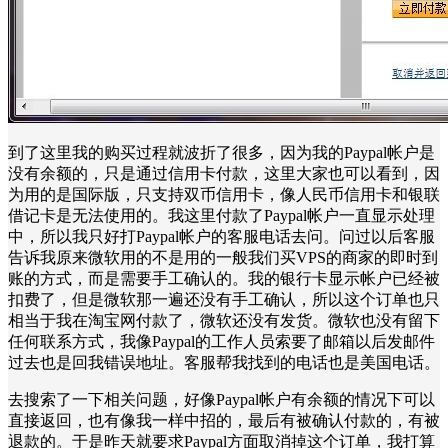
到了这里我的购买过程就波折了很多，因为我的Paypal帐户是
没有余额的，只是通过信用卡付款，这里大家也可以看到，因
为用的是国际版，只支持双币信用卡，像人民币信用卡和银联
借记卡是无法使用的。我这里付款了Paypal帐户一直显示处理
中，所以我只好打Paypal帐户的客服电话去问。问过以后客服
告诉我原来微软用的不是用的一般我们买VPS的商家的即时到
账的方式，而是需要手工确认的。我的银行卡显示帐户已经被
扣费了，但是微软那一遍还没有手工确认，所以这个订单也只
相当于我在淘宝网付款了，微软还没有发货。微软也没有留下
任何联系方式，我像Paypal的工作人员索要了邮箱以后发邮件
过去也是回我错误地址。客服帮我找到的电话也是美国电话。
去搜索了一下相关问题，好像Paypal帐户有余额的情况下可以
直接返回，也有像我一样中招的，最后有被确认付款的，有被
退款的。于是昨天就要求Paypal方面取消掉这个订单，我打算