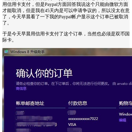
用信用卡支付，但是Paypal方面回答我说这个只能由微软方面
才能取消，但是我在45天内是可以申请争议的，所以没太在意
了，今天早晨看了一下我的Paypal帐户显示这个订单已被取消
了。
于是今天早晨用信用卡支付了这个订单，当然也必须是双币国
际卡。