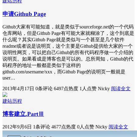
建站历程
申请Github Page
Github大家有可能知道，就是类似于sourceforge.net的一个代码
仓库网站，但是Github Page有可能大家就糊涂了，这个到底是
什么呢？其实Github Page就是类似与一个甚至是几个软件
readme或者说是说明页，这个主要是Github提供给大家的一个
说明性网页，可以把自己Github的所有代码程序做一个介绍的
说明页。如果看成是博客也是可以的。总所周知，Github的代
码程序的地址一般都是类似于这样的
github.com/username/xxx，而Github Page的说明页一般就是
user…
2013年4月17日
0条评论
6497点热度
1人点赞
Nicky
阅读全文
建站历程
博客建立.PartⅢ
2012年9月6日
1条评论
4677点热度
0人点赞
Nicky
阅读全文