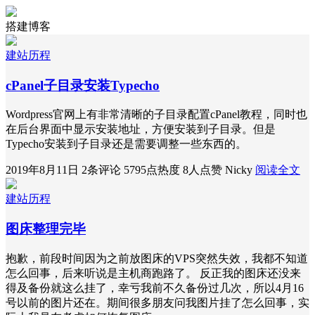
搭建博客
建站历程
cPanel子目录安装Typecho
Wordpress官网上有非常清晰的子目录配置cPanel教程，同时也
在后台界面中显示安装地址，方便安装到子目录。但是
Typecho安装到子目录还是需要调整一些东西的。
2019年8月11日
2条评论
5795点热度
8人点赞
Nicky
阅读全文
建站历程
图床整理完毕
抱歉，前段时间因为之前放图床的VPS突然失效，我都不知道
怎么回事，后来听说是主机商跑路了。 反正我的图床还没来
得及备份就这么挂了，幸亏我前不久备份过几次，所以4月16
号以前的图片还在。期间很多朋友问我图片挂了怎么回事，实