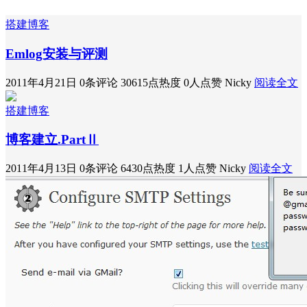
搭建博客
Emlog安装与评测
2011年4月21日
0条评论
30615点热度
0人点赞
Nicky
阅读全文
搭建博客
博客建立.PartⅡ
2011年4月13日
0条评论
6430点热度
1人点赞
Nicky
阅读全文