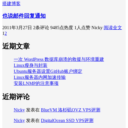
搭建博客
也说邮件回复通知
2011年3月27日
2条评论
9485点热度
1人点赞
Nicky
阅读全文
1
2
近期文章
一次 WordPress 数据库崩溃的救援与环境重建
Linux瘦身与封装
Ubuntu服务器设置GitHub账户绑定
Linux服务器内网加速传输
安装LNMP的注意事项
近期评论
Nicky
发表在
BlueVM 洛杉矶OVZ VPS评测
Nicky
发表在
DigitalOcean SSD VPS评测