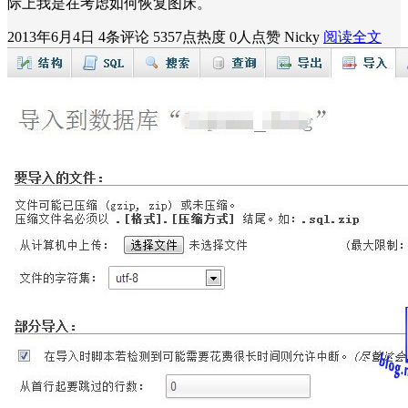
际上我是在考虑如何恢复图床。
2013年6月4日
4条评论
5357点热度
0人点赞
Nicky
阅读全文