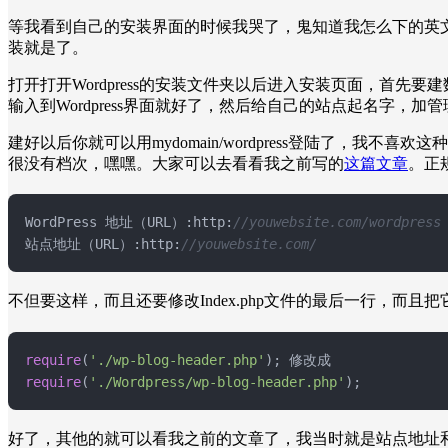
等我看到自己的安装界面的时候我哭了，鬼知道我怎么下的英
装就是了。
打开打开Wordpress的安装文件夹以后进入安装页面，首先要建
输入到Wordpress界面就好了，然后给自己的站点起名字，加
建好以后你就可以用mydomain/wordpress登陆了，我
很没有档次，嘿嘿。大家可以去看看我之前写的
这篇文章
。正
WordPress 地址（URL）:http:
//youwebsite.com/wordpress
站点地址（URL）:http:
//youwebsite.com/
不但要这样，而且还要修改Index.php文件的最后一行，而且
require
(
'./wp-blog-header.php'
require
(
'./Wordpress/wp-blog-header.php'
);
好了，其他的就可以看我之前的文章了，我当时就是站点地址和Wordpr