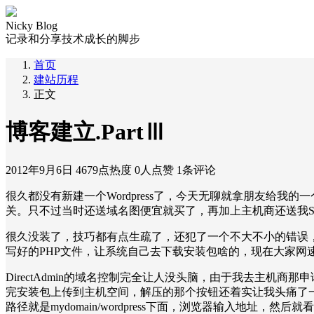
Nicky Blog
记录和分享技术成长的脚步
首页
建站历程
正文
博客建立.PartⅢ
2012年9月6日
4679点热度
0人点赞
1条评论
很久都没有新建一个Wordpress了，今天无聊就拿朋友给我的一
关。只不过当时还送域名图便宜就买了，再加上主机商还送我S
很久没装了，技巧都有点生疏了，还犯了一个不大不小的错误，看
写好的PHP文件，让系统自己去下载安装包啥的，现在大家网
DirectAdmin的域名控制完全让人没头脑，由于我去主机商那
完安装包上传到主机空间，解压的那个按钮还着实让我头痛了一下。
路径就是mydomain/wordpress下面，浏览器输入地址，然后就