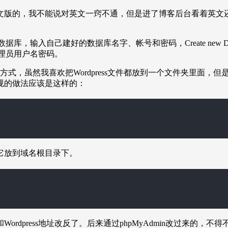
文版的，我不能说对英文一窍不通，但是进了博客后台看着英文
数据库，输入自己建好的数据库名字、帐号和密码，Create new
管理员用户名密码。
不喜欢这种方式，虽然我喜欢把Wordpress文件都放到一个文件夹
规的做法应该是这样的：
把它放到域名根目录下。
ess地址改反了。后来通过phpMyAdmin改过来的，不得不再次吐槽