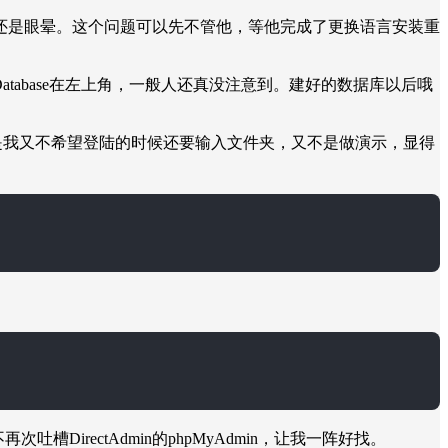
还是眼晕。这个问题可以先不管他，等他完成了更换语言安装重
 Database在左上角，一般人还真没注意到。建好的数据库以后哦
里面，但是我又不希望登陆的时候还要输入文件夹，又不是做演示，显得
DirectAdmin的phpMyAdmin，让我一阵好找。