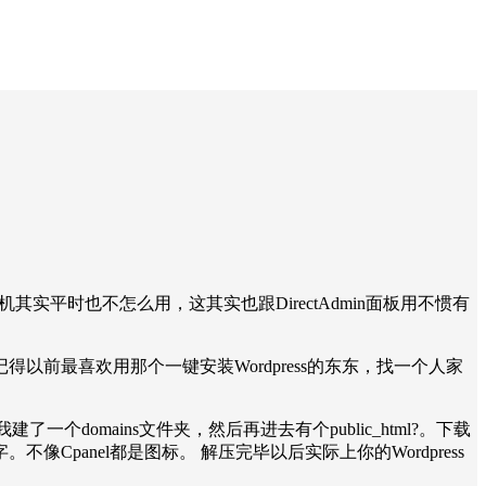
机其实平时也不怎么用，这其实也跟DirectAdmin面板用不惯有
前最喜欢用那个一键安装Wordpress的东东，找一个人家
domains文件夹，然后再进去有个public_html?。下载
anel都是图标。 解压完毕以后实际上你的Wordpress