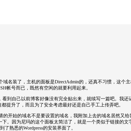
个域名装了，主机的面板是DirectAdmin的，还真不习惯，这个主
SH帐号而已，既然有空闲的就要利用起来。
到自己以前博客好像没有完全贴出来，就续写一篇吧。我还记得以
速都提升了，而且为了安全考虑最好还是自己手工上传弄吧。
申请的开始的域名不是要设置的域名，我附加上去的域名居然又给我建了一个
因为尼玛的这个面板太简洁了，就是一个类似于链接的文字。不像Cp
看到了熟悉的Wordpress的安装界面了。