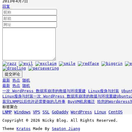
2013年4月7日
回复
最新
热点
随机
最新
热点
随机
一次 WordPress 数据库崩溃的救援与环境重建
Linux瘦身与封装
Ubu
Linux瘦身与封装
一次 WordPress 数据库崩溃的救援与环境重建
Ubunt
装完LNMP以后也许还需要做的几件事
BuyVM机房搬迁
给您的Wordpre
标签聚合
LNMP
Windows
VPS
SSL
GoDaddy
WordPress
Linux
CentOS
Copyright © 2026 Nicky Blog. All Rights Reserved.
Theme
Kratos
Made By
Seaton Jiang