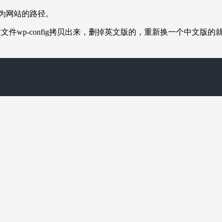
为网站的路径。
件wp-config拷贝出来，删掉英文版的，重新换一个中文版的