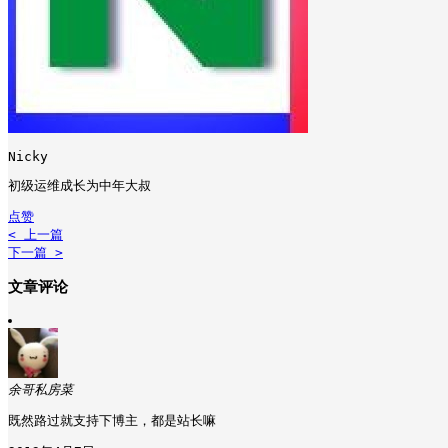
Nicky
初级运维成长为中年大叔
点赞
< 上一篇
下一篇 >
文章评论
余哥私房菜
既然路过就支持下博主，都是站长嘛