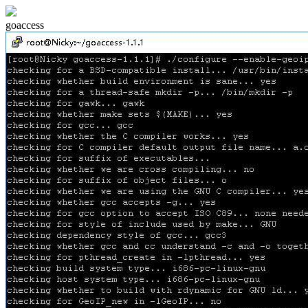
goaccess