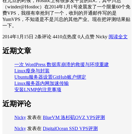
在元旦的时候，Hostloc上有很多发干货的IDC，其中川总
（winder@Hostloc）在2014年1月1号凌晨发了一个限量60个免
费VPS，我很有幸抢到了一个，收到的开通邮件写的是
YumVPS，不知道是不是川总的其他产业。现在把评测结果贴
一下。
2014年1月15日
2条评论
4410点热度
0人点赞
Nicky
阅读全文
近期文章
一次 WordPress 数据库崩溃的救援与环境重建
Linux瘦身与封装
Ubuntu服务器设置GitHub账户绑定
Linux服务器内网加速传输
安装LNMP的注意事项
近期评论
Nicky
发表在
BlueVM 洛杉矶OVZ VPS评测
Nicky
发表在
DigitalOcean SSD VPS评测