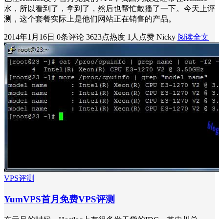
水，所以看到了，拿到了，然后也帮忙散播了一下。今天上评
测，这个套餐实际上是他们网站正在销售的产品。
2014年1月16日
0条评论
3623点热度
1人点赞
Nicky
阅读全文
VPS评测
YumVPS首月免费VPS评测