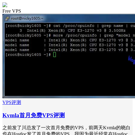
Free VPS
VPS评测
Kvmla首月免费VPS评测
之前发了川总发了一次首月免费的VPS，前两天Kvmla的晓白
也在Hostloc发了首月免费的VPS，我因为最近经常在Hostloc