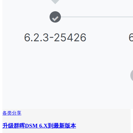
各类分享
升级群晖DSM 6.X到最新版本