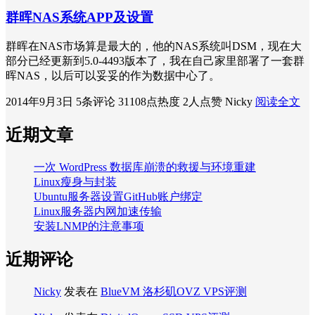
群晖NAS系统APP及设置
群晖在NAS市场算是最大的，他的NAS系统叫DSM，现在大
部分已经更新到5.0-4493版本了，我在自己家里部署了一套群
晖NAS，以后可以妥妥的作为数据中心了。
2014年9月3日
5条评论
31108点热度
2人点赞
Nicky
阅读全文
近期文章
一次 WordPress 数据库崩溃的救援与环境重建
Linux瘦身与封装
Ubuntu服务器设置GitHub账户绑定
Linux服务器内网加速传输
安装LNMP的注意事项
近期评论
Nicky
发表在
BlueVM 洛杉矶OVZ VPS评测