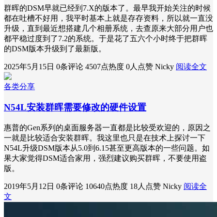
群晖的DSM早就已经到7.X的版本了。最早我开始关注的时候
都在吐槽不好用，我平时基本上就是存存资料，所以就一直没
升级，直到最近想搭建几个相册系统，去查原来大部分用户也
都平稳过度到了7.2的系统。于是花了五六个小时终于把群晖
的DSM版本升级到了最新版。
2025年5月15日
0条评论
4507点热度
0人点赞
Nicky
阅读全文
各类分享
N54L安装群晖需要修改的硬件设置
惠普的Gen系列的桌面服务器一直都是比较受欢迎的，原因之
一就是比较适合安装群晖。我这里也只是在技术上探讨一下
N54L升级DSM版本从5.0到6.15甚至更高版本的一些问题。如
果大家觉得DSM适合家用，强烈建议购买群晖，不要使用盗
版。
2019年5月12日
0条评论
10640点热度
18人点赞
Nicky
阅读全
文