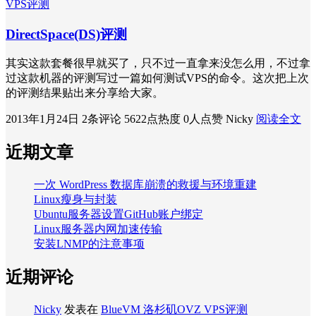
VPS评测
DirectSpace(DS)评测
其实这款套餐很早就买了，只不过一直拿来没怎么用，不过拿
过这款机器的评测写过一篇如何测试VPS的命令。这次把上次
的评测结果贴出来分享给大家。
2013年1月24日
2条评论
5622点热度
0人点赞
Nicky
阅读全文
近期文章
一次 WordPress 数据库崩溃的救援与环境重建
Linux瘦身与封装
Ubuntu服务器设置GitHub账户绑定
Linux服务器内网加速传输
安装LNMP的注意事项
近期评论
Nicky
发表在
BlueVM 洛杉矶OVZ VPS评测