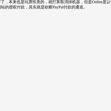
厉害了，本来也是玩票性质的，就打算取消掉机器，但是Onlin
站的授权付款，其实就是砍断PayPal付款的通道。