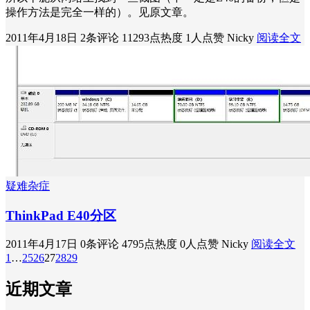
操作方法是完全一样的）。见原文章。
2011年4月18日
2条评论
11293点热度
1人点赞
Nicky
阅读全文
疑难杂症
ThinkPad E40分区
2011年4月17日
0条评论
4795点热度
0人点赞
Nicky
阅读全文
1
…
25
26
27
28
29
近期文章