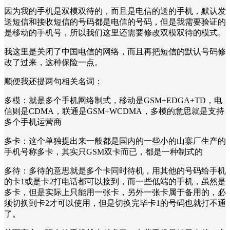
因为我的手机是双模双待的，而且是电信的送的手机，默认发
送短信和接收短信的号码都是电信的号码，但是我需要验证的
是移动的手机号，所以我们这里还需要修改双模双待的模式。
我这里是关闭了中国电信的网络，而且再把短信的默认号码修
改了过来，这种保险一点。
顺便我还提两句相关名词：
多模：就是多个手机网络制式，移动是GSM+EDGA+TD，电
信则是CDMA，联通是GSM+WCDMA，多模的意思就是支持
多个手机运营商
多卡：这个单独提出来一般都是国内的一些小的山寨厂生产的
手机号称多卡，其实只GSM双卡而已，都是一种制式的
多待：多待的意思就是多个卡同时待机，用其他的号码给手机
的卡1或是卡2打电话都可以接到，而一些低端的手机，虽然是
多卡，但是实际上只能用一张卡，另外一张卡属于备用的，必
须切换到卡2才可以使用，但是切换完毕卡1的号码也就打不通
了。