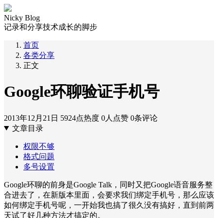
Nicky Blog
记录和分享技术成长的脚步
首页
各类分享
正文
Google环聊验证手机号
2013年12月21日
5924点热度
0人点赞
0条评论
文章目录
权限不够
格式问题
多号设置
Google环聊的前身是Google Talk，同时又把Google语音服务整
合进去了，在新版本里面，会要求我们绑定手机号，那么应该
如何绑定手机号呢，一开始我也搞了很久没有搞好，直到前两
天试了好几种方法才搞定的。