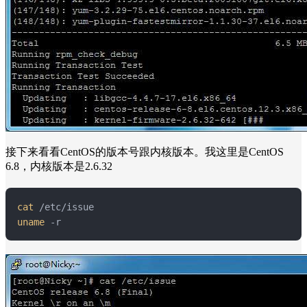
接下来看看CentOS的版本号跟内核版本。我这里是CentOS
6.8，内核版本是2.6.32
cat
uname
 -r