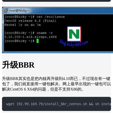
升级BBR
升级BBR其实也是把内核再升级到4.10而已，不过现在有一键
包了，我们就直接用一键包解决。网上最早出现的一键包可以
解决CentOS 6 X64的问题，但是不支持X86的。
wget 192.99.169.79/install_bbr_centos.sh && sh insta