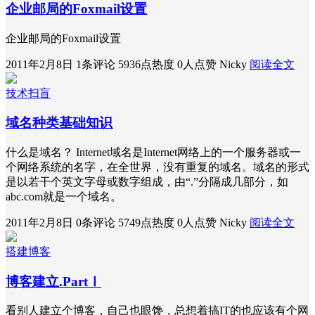
企业邮局的Foxmail设置
企业邮局的Foxmail设置
2011年2月8日
1条评论
5936点热度
0人点赞
Nicky
阅读全文
技术扫盲
域名种类基础知识
什么是域名？ Internet域名是Internet网络上的一个服务器或一
个网络系统的名字，在全世界，没有重复的域名。域名的形式
是以若干个英文字母或数字组成，由“.”分隔成几部分，如
abc.com就是一个域名。
2011年2月8日
0条评论
5749点热度
0人点赞
Nicky
阅读全文
搭建博客
博客建立.PartⅠ
看别人建立个博客，自己也眼馋，总想着搞IT的也应该有个网