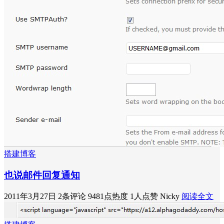
搭建博客
也说邮件回复通知
2011年3月27日
2条评论
9481点热度
1人点赞
Nicky
阅读全文