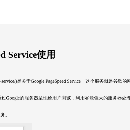
d Service使用
-pagespeed-service/)是关于Google PageSpeed Ser
重写网页，再通过Google的服务器呈现给用户浏览，利用谷歌强大的
申请服务。