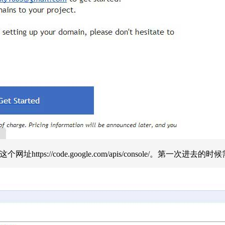
tps://code.google.com/apis/console/。第一次进去