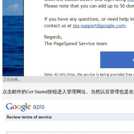
点击邮件的Get Started按钮进入管理网址。当然以后管理也是在这个网址ht