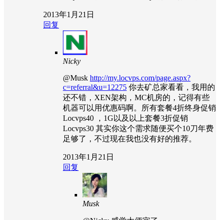
2013年1月21日
回复
Nicky
@Musk
http://my.locvps.com/page.aspx?
c=referral&u=12275
你去矿总家看看，我用的
还不错，XEN架构，MC机房的，记得有些
机器可以用优惠码啊。所有套餐4折终身促销
Locvps40 ，1G以及以上套餐3折促销
Locvps30 其实你这个需求随便买个10刀年费
足够了，不过现在我也没有好的推荐。
2013年1月21日
回复
Musk