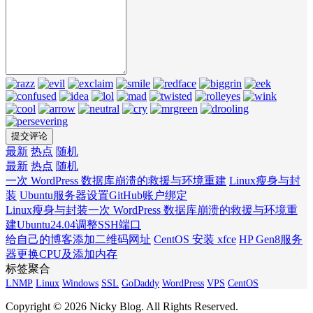
最新
热点
随机
最新
热点
随机
一次 WordPress 数据库崩溃的救援与环境重建
Linux瘦身与封
装
Ubuntu服务器设置GitHub账户绑定
Linux瘦身与封装
一次 WordPress 数据库崩溃的救援与环境重
建
Ubuntu24.04调整SSH端口
给自己的博客添加二维码网址
CentOS 安装 xfce
HP Gen8服务
器更换CPU及添加内存
标签聚合
LNMP
Linux
Windows
SSL
GoDaddy
WordPress
VPS
CentOS
Copyright © 2026 Nicky Blog. All Rights Reserved.