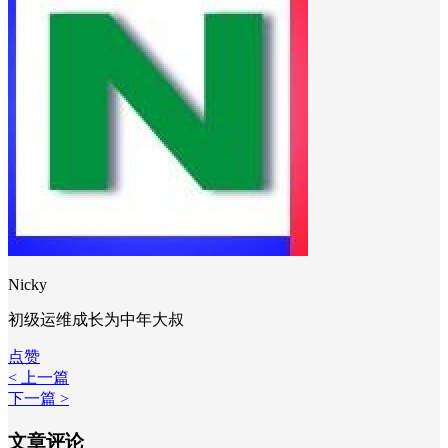
Nicky
初级运维成长为中年大叔
点赞
< 上一篇
下一篇 >
文章评论