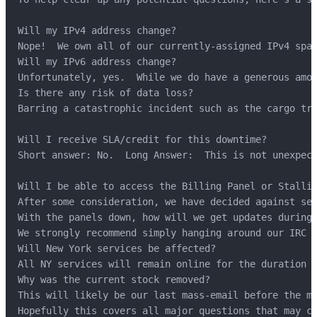
Will my IPv4 address change?

Nope!  We own all of our currently-assigned IPv4 spac
Will my IPv6 address change?

Unfortunately, yes.  While we do have a generous amou
Is there any risk of data loss?

Barring a catastrophic incident such as the cargo tru
Will I receive SLA/credit for this downtime?

Short answer: No.  Long Answer:  This is not unexpect
Will I be able to access the Billing Panel or Stallio
After some consideration, we have decided against se
With the panels down, how will we get updates during 
We strongly recommend simply hanging around our IRC c
Will New York services be affected?

All NY services will remain online for the duration o
Why was the current stock removed?

This will likely be our last mass-email before the mo
Hopefully this covers all major questions that may co