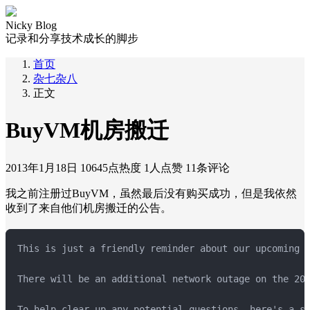
Nicky Blog
记录和分享技术成长的脚步
首页
杂七杂八
正文
BuyVM机房搬迁
2013年1月18日
10645点热度
1人点赞
11条评论
我之前注册过BuyVM，虽然最后没有购买成功，但是我依然
收到了来自他们机房搬迁的公告。
This is just a friendly reminder about our upcoming 
There will be an additional network outage on the 20t
To help clear up any potential questions, here's a sh