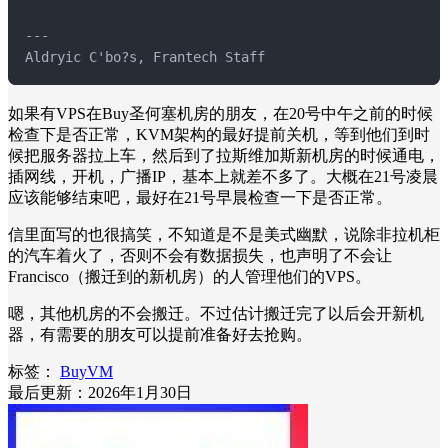
---

Aldryic C'bo?s, Frantech Staff
如果有VPS在Buy圣何塞机房的朋友，在20号中午之前的时候
检查下是否正常，KVM架构的最好提前关机，等到他们到时
候把服务器拉上车，然后到了拉斯维加斯新机房的时候通电，
插网线，开机，广播IP，基本上就差不多了。大概在21号凌晨
应该能够结束吧，最好在21号早晨检查一下是否正常。
信里面写的也很搞笑，不知道是不是美式幽默，说除非拉机柜
的汽车着火了，否则不会有数据损失，也声明了不会让
Francisco（搬迁到的新机房）的人管理他们的VPS。
嗯，其他机房的不会搬迁。不过估计搬迁完了以后会开新机
器，有需要的朋友可以提前准备好去抢购。
标签：
BuyVM
最后更新：2026年1月30日